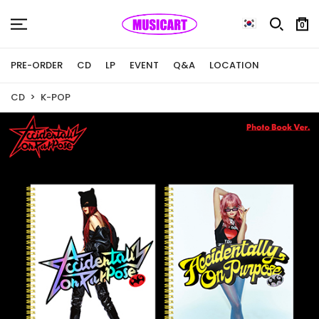
0
PRE-ORDER
CD
LP
EVENT
Q&A
LOCATION
CD
K-POP