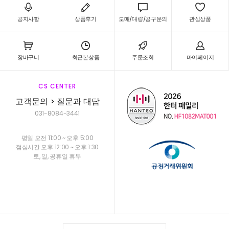
공지사항
상품후기
도매/대량/공구문의
관심상품
장바구니
최근본상품
주문조회
마이페이지
CS CENTER
고객문의 > 질문과 대답
031-8084-3441
평일 오전 11:00 ~ 오후 5:00
점심시간 오후 12:00 ~ 오후 1:30
토, 일, 공휴일 휴무