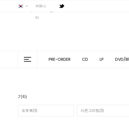
커뮤니
티
PRE-ORDER
CD
LP
DVD/Bl
기타
포토북(3)
시즌그리팅(3)