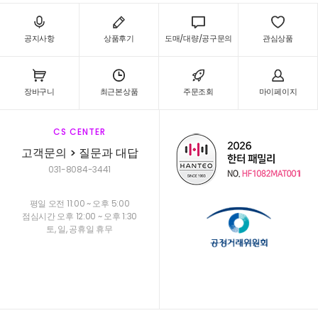
공지사항
상품후기
도매/대량/공구문의
관심상품
장바구니
최근본상품
주문조회
마이페이지
CS CENTER
고객문의 > 질문과 대답
031-8084-3441
평일 오전 11:00 ~ 오후 5:00
점심시간 오후 12:00 ~ 오후 1:30
토, 일, 공휴일 휴무