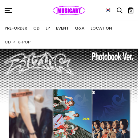
0
PRE-ORDER
CD
LP
EVENT
Q&A
LOCATION
CD
K-POP