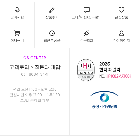
공지사항
상품후기
도매/대량/공구문의
관심상품
장바구니
최근본상품
주문조회
마이페이지
CS CENTER
고객문의 > 질문과 대답
031-8084-3441
평일 오전 11:00 ~ 오후 5:00
점심시간 오후 12:00 ~ 오후 1:30
토, 일, 공휴일 휴무