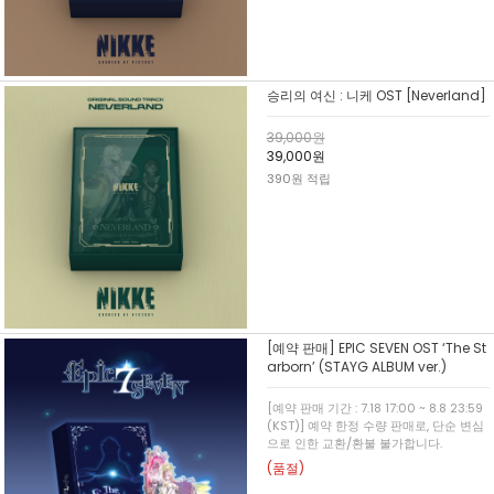
승리의 여신 : 니케 OST [Neverland]
39,000원
39,000원
390원 적립
[예약 판매] EPIC SEVEN OST ‘The St
arborn’ (STAYG ALBUM ver.)
[예약 판매 기간 : 7.18 17:00 ~ 8.8 23:59
(KST)] 예약 한정 수량 판매로, 단순 변심
으로 인한 교환/환불 불가합니다.
(품절)