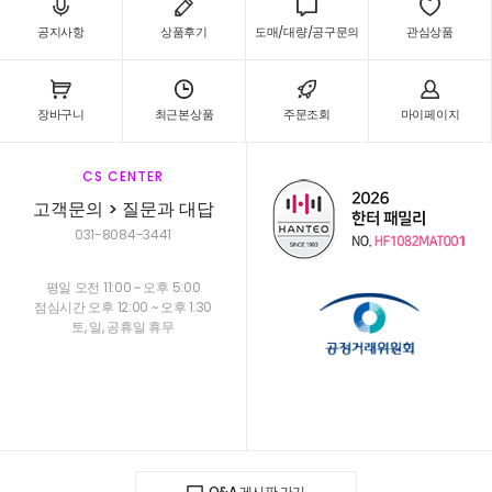
공지사항
상품후기
도매/대량/공구문의
관심상품
장바구니
최근본상품
주문조회
마이페이지
CS CENTER
고객문의 > 질문과 대답
031-8084-3441
평일 오전 11:00 ~ 오후 5:00
점심시간 오후 12:00 ~ 오후 1:30
토, 일, 공휴일 휴무
Q&A 게시판 가기