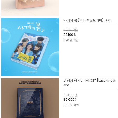
사계의 봄 (SBS 수요드라마) OST
45,800원
37,100원
370원 적립
승리의 여신 : 니케 OST [Last Kingd
om]
39,000원
39,000원
390원 적립