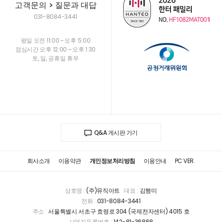
고객문의 > 질문과 대답
031-8084-3441
평일 오전 11:00 ~ 오후 5:00
점심시간 오후 12:00 ~ 오후 1:30
토, 일, 공휴일 휴무
Q&A 게시판 가기
회사소개
이용약관
개인정보처리방침
이용안내
PC VER.
상호명 :
(주)뮤직아트
대표 :
김행미
전화 :
031-8084-3441
주소 :
서울특별시 서초구 효령로 304 (국제전자센터) 4015 호
사업자등록번호 :
142-81-36868