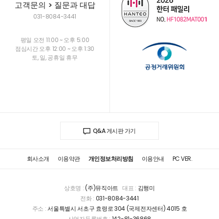
고객문의 > 질문과 대답
031-8084-3441
평일 오전 11:00 ~ 오후 5:00
점심시간 오후 12:00 ~ 오후 1:30
토, 일, 공휴일 휴무
Q&A 게시판 가기
회사소개
이용약관
개인정보처리방침
이용안내
PC VER.
상호명 :
(주)뮤직아트
대표 :
김행미
전화 :
031-8084-3441
주소 :
서울특별시 서초구 효령로 304 (국제전자센터) 4015 호
사업자등록번호 :
142-81-36868