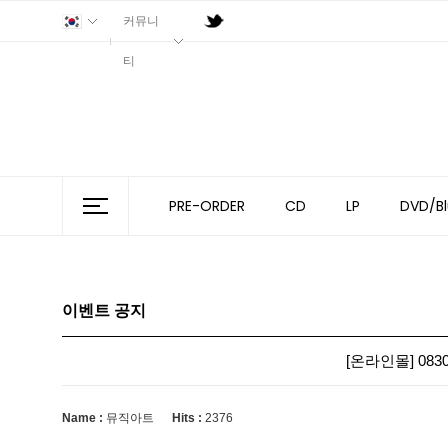
커뮤니
티
PRE-ORDER
CD
LP
DVD/Bl
이벤트 공지
[온라인몰] 0830
Name :
뮤직아트
Hits :
2376