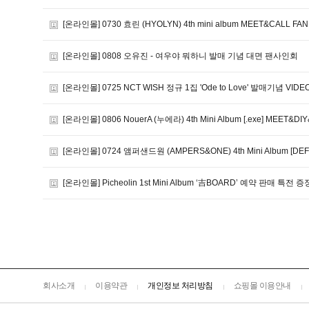
[온라인몰] 0730 효린 (HYOLYN) 4th mini album MEET&CALL FAN
[온라인몰] 0808 오유진 - 여우야 뭐하니 발매 기념 대면 팬사인회
[온라인몰] 0725 NCT WISH 정규 1집 'Ode to Love' 발매기념 VIDE
[온라인몰] 0806 NouerA (누에라) 4th Mini Album [.exe] MEET&DI
[온라인몰] 0724 앰퍼샌드원 (AMPERS&ONE) 4th Mini Album [DEF
[온라인몰] Picheolin 1st Mini Album ‘吉BOARD’ 예약 판매 특전
회사소개
이용약관
개인정보 처리방침
쇼핑몰 이용안내