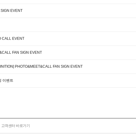
 SIGN EVENT
O CALL EVENT
Y&CALL FAN SIGN EVENT
INITION] PHOTO&MEET&CALL FAN SIGN EVENT
 증정 이벤트
고객센터 바로가기