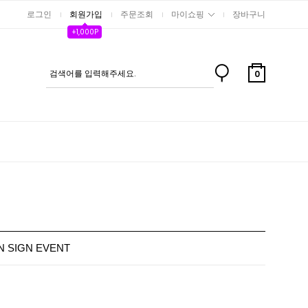
로그인
회원가입
주문조회
마이쇼핑
장바구니
+1,000P
0
N SIGN EVENT