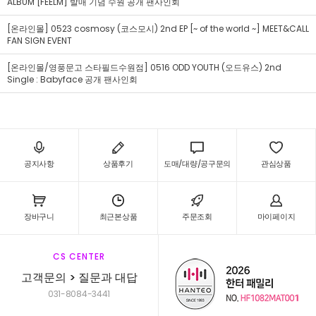
ALBUM [FEELM] 발매 기념 수원 공개 팬사인회
[온라인몰] 0523 cosmosy (코스모시) 2nd EP [~ of the world ~] MEET&CALL
FAN SIGN EVENT
[온라인몰/영풍문고 스타필드수원점] 0516 ODD YOUTH (오드유스) 2nd
Single : Babyface 공개 팬사인회
공지사항
상품후기
도매/대량/공구문의
관심상품
장바구니
최근본상품
주문조회
마이페이지
CS CENTER
고객문의 > 질문과 대답
031-8084-3441