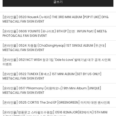
글쓰기
[온라인몰] 0520 NouerA (누에라) THE 3RD MINI ALBUM [POP IT LIKE] DIY&
MEET&CALL FAN SIGN EVENT
[온라인몰] 0606 YOUNITE (유나이트) 8TH EP [인연 : INYUN Part.1] MEET&
PHOTO&CALL FAN SIGN EVENT
[온라인몰] 0524 차동협 (ChaDongHyeop) 1ST SINGLE ALBUM [두근대]
MEET&CALL FAN SIGN EVENT
[온라인몰] 0521 NCT WISH 정규 1집 'Ode to Love' 발매기념 대구 공개 사인회
이벤트
[온라인몰] 0522 TUNEXX (튜넥스) 1ST MINI ALBUM [SET BY US ONLY]
MEET&CALL FAN SIGN EVENT
[온라인몰] 0517 P1Harmony (피원하모니) 9th Mini Album [UNIQUE]
MEET&CALL FAN SIGN EVENT
[온라인몰] 0525 CORTIS The 2nd EP [GREENGREEN] 마지막 대면 팬사인회
[온라인몰/영풍문고 스타필드수원점] 0516 82MAJOR(82메이저) 5TH MINI