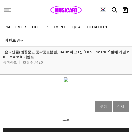
0
PRE-ORDER
CD
LP
EVENT
Q&A
LOCATION
이벤트 공지
[온라인몰/영풍문고 종각종로본점] 0402 마크 1집 'The Firstfruit' 발매 기념 P
RE-Mark.it 이벤트
뮤직아트
|
조회수 7426
수정
삭제
목록