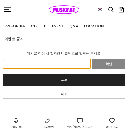
0
PRE-ORDER
CD
LP
EVENT
Q&A
LOCATION
이벤트 공지
게시글 작성 시 입력한 비밀번호를 입력해 주세요.
확인
목록
취소
공지사항
상품후기
도매/대량/공구문의
관심상품