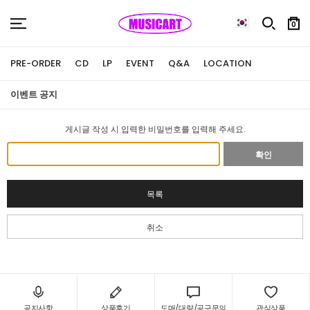
0
PRE-ORDER
CD
LP
EVENT
Q&A
LOCATION
이벤트 공지
게시글 작성 시 입력한 비밀번호를 입력해 주세요.
확인
목록
취소
공지사항
상품후기
도매/대량/공구문의
관심상품