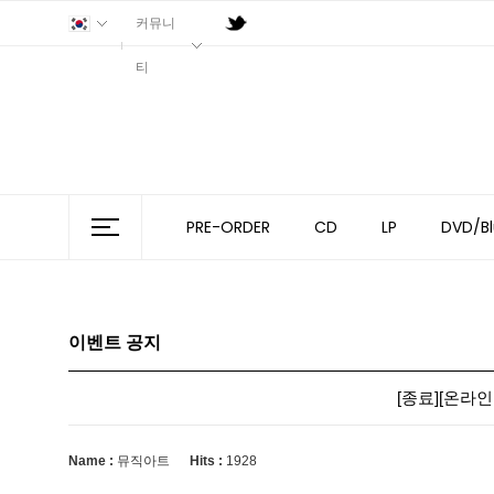
커뮤니
티
PRE-ORDER
CD
LP
DVD/Bl
이벤트 공지
[종료][온라인몰
Name :
뮤직아트
Hits :
1928