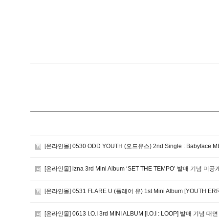
[온라인몰] 0530 ODD YOUTH (오드유스) 2nd Single : Babyface 
[온라인몰] izna 3rd Mini Album ‘SET THE TEMPO’ 발매 기념 
[온라인몰] 0531 FLARE U (플레어 유) 1st Mini Album [YOUTH E
[온라인몰] 0613 I.O.I 3rd MINI ALBUM [I.O.I : LOOP] 발매 기념