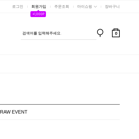
로그인
회원가입
주문조회
마이쇼핑
장바구니
+1,000P
0
DRAW EVENT