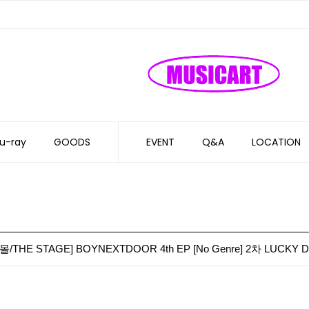
u-ray
GOODS
EVENT
Q&A
LOCATION
/THE STAGE] BOYNEXTDOOR 4th EP [No Genre] 2차 LUCKY 