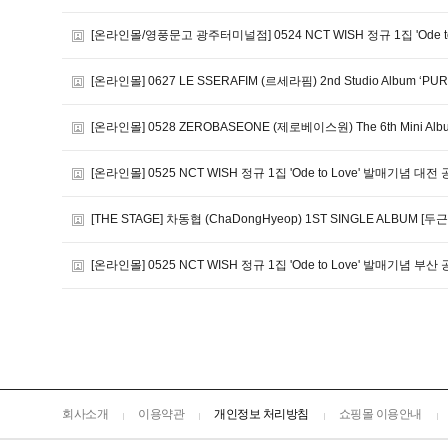
[온라인몰/영풍문고 광주터미널점] 0524 NCT WISH 정규 1집 'Ode
[온라인몰] 0627 LE SSERAFIM (르세라핌) 2nd Studio Album ‘PUR
[온라인몰] 0528 ZEROBASEONE (제로베이스원) The 6th Mini Al
[온라인몰] 0525 NCT WISH 정규 1집 'Ode to Love' 발매기념 
[THE STAGE] 차동협 (ChaDongHyeop) 1ST SINGLE ALBUM [두
[온라인몰] 0525 NCT WISH 정규 1집 'Ode to Love' 발매기념 
회사소개
이용약관
개인정보 처리방침
쇼핑몰 이용안내