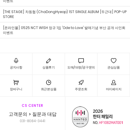
이벤트
[THE STAGE] 차동협 (ChaDongHyeop) 1ST SINGLE ALBUM [두근대] POP-UP
STORE
[온라인몰] 0525 NCT WISH 정규 1집 'Ode to Love' 발매기념 부산 공개 사인회
이벤트
공지사항
상품후기
도매/대량/공구문의
관심상품
장바구니
최근본상품
주문조회
마이페이지
CS CENTER
고객문의 > 질문과 대답
031-8084-3441