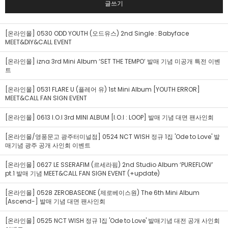
글쓰기
[온라인몰] 0530 ODD YOUTH (오드유스) 2nd Single : Babyface
MEET&DIY&CALL EVENT
[온라인몰] izna 3rd Mini Album ‘SET THE TEMPO’ 발매 기념 미공개 특전 이벤
트
[온라인몰] 0531 FLARE U (플레어 유) 1st Mini Album [YOUTH ERROR]
MEET&CALL FAN SIGN EVENT
[온라인몰] 0613 I.O.I 3rd MINI ALBUM [I.O.I : LOOP] 발매 기념 대면 팬사인회
[온라인몰/영풍문고 광주터미널점] 0524 NCT WISH 정규 1집 'Ode to Love' 발
매기념 광주 공개 사인회 이벤트
[온라인몰] 0627 LE SSERAFIM (르세라핌) 2nd Studio Album ‘PUREFLOW’
pt.1 발매 기념 MEET&CALL FAN SIGN EVENT (+update)
[온라인몰] 0528 ZEROBASEONE (제로베이스원) The 6th Mini Album
[Ascend-] 발매 기념 대면 팬사인회
[온라인몰] 0525 NCT WISH 정규 1집 'Ode to Love' 발매기념 대전 공개 사인회