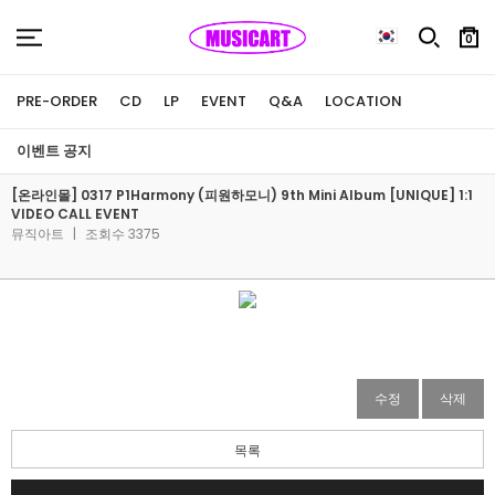
0
PRE-ORDER
CD
LP
EVENT
Q&A
LOCATION
이벤트 공지
[온라인몰] 0317 P1Harmony (피원하모니) 9th Mini Album [UNIQUE] 1:1
VIDEO CALL EVENT
뮤직아트
|
조회수 3375
수정
삭제
목록