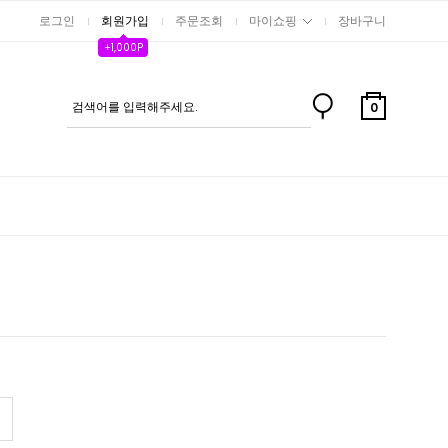
로그인
회원가입
주문조회
마이쇼핑
장바구니
+1,000P
0