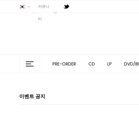
커뮤니
티
PRE-ORDER
CD
LP
DVD/Bl
이벤트 공지