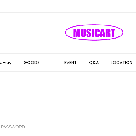
u-ray
GOODS
EVENT
Q&A
LOCATION
PASSWORD