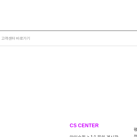
고객센터 바로가기
CS CENTER
마이쇼핑 > 1:1 문의 게시판