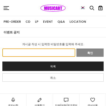
0
PRE-ORDER
CD
LP
EVENT
Q&A
LOCATION
이벤트 공지
게시글 작성 시 입력한 비밀번호를 입력해 주세요.
확인
목록
취소
공지사항
상품후기
도매/대량/공구문의
관심상품