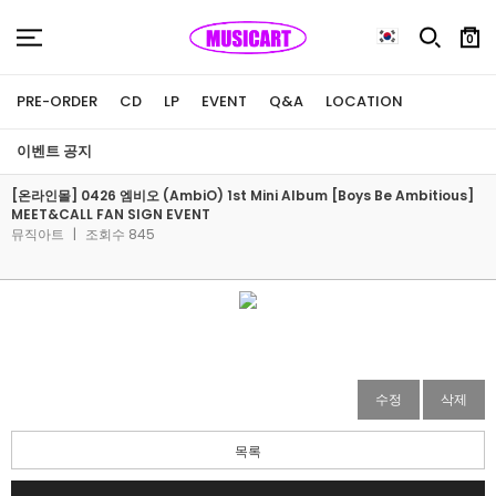
0
PRE-ORDER
CD
LP
EVENT
Q&A
LOCATION
이벤트 공지
[온라인몰] 0426 엠비오 (AmbiO) 1st Mini Album [Boys Be Ambitious]
MEET&CALL FAN SIGN EVENT
뮤직아트
|
조회수 845
수정
삭제
목록