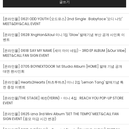
글쓰기
[온라인몰] 0621 ODD YOUTH (오드유스) 2nd Single : Babyface '오디 나잇'
MEET&DIY&CALL EVENT
[온라인몰] 0628 XngHan&Xoul 미니 1집 'Glow' 발매기념 부산 공개 사인회 이
벤트
[온라인몰] 0618 SAY MY NAME (세이 마이 네임) - 3RD EP ALBUM [&Our Vibe]
MEET&CALL FAN SIGN EVENT
[온라인몰] 0705 BOYNEXTDOOR 1st Studio Album [HOME] 발매 기념 공개
대면 팬사인회
[온라인몰] Hearts2Hearts (하츠투하츠) 미니 2집 'Lemon Tang' 발매기념 특
전 증정 이벤트
[온라인몰/THE STAGE] 예린(YERIN) - 미니 4집 : REACH YOU POP-UP STORE
EVENT
[온라인몰] 0625 izna 3rd Mini Album 'SET THE TEMPO' MEET&CALL FAN
SIGN EVENT (응모 마감 시간 변경)