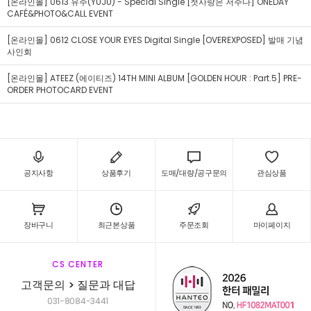
[온라인몰] 0613 유주(YUJU) - Special Single [첫사랑은 저주다] ONEDAY
CAFÉ&PHOTO&CALL EVENT
[온라인몰] 0612 CLOSE YOUR EYES Digital Single [OVEREXPOSED] 발매 기념
사인회
[온라인몰] ATEEZ (에이티즈) 14TH MINI ALBUM [GOLDEN HOUR : Part.5] PRE-
ORDER PHOTOCARD EVENT
공지사항
상품후기
도매/대량/공구문의
관심상품
장바구니
최근본상품
주문조회
마이페이지
CS CENTER
고객문의 > 질문과 대답
031-8084-3441