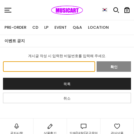
0
PRE-ORDER
CD
LP
EVENT
Q&A
LOCATION
이벤트 공지
게시글 작성 시 입력한 비밀번호를 입력해 주세요.
확인
목록
취소
공지사항
상품후기
도매/대량/공구문의
관심상품