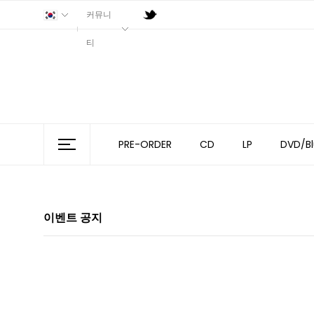
커뮤니
티
PRE-ORDER
CD
LP
DVD/Bl
이벤트 공지