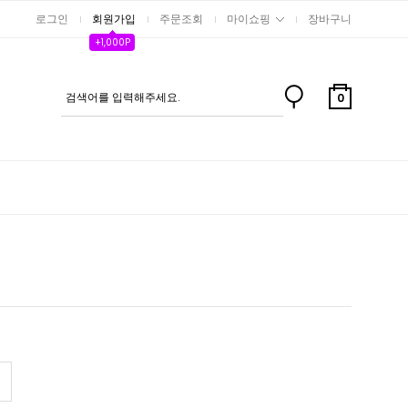
로그인
회원가입
주문조회
마이쇼핑
장바구니
+1,000P
0