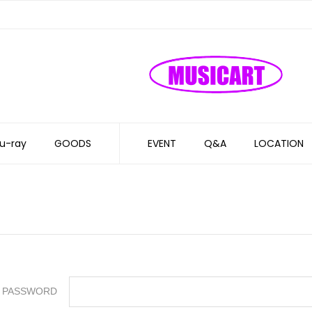
u-ray
GOODS
EVENT
Q&A
LOCATION
PASSWORD