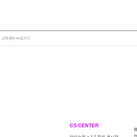
고객센터 바로가기
CS CENTER
마이쇼핑 > 1:1 문의 게시판