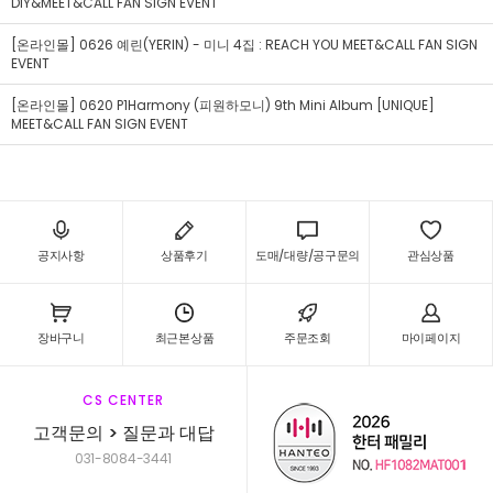
DIY&MEET&CALL FAN SIGN EVENT
[온라인몰] 0626 예린(YERIN) - 미니 4집 : REACH YOU MEET&CALL FAN SIGN
EVENT
[온라인몰] 0620 P1Harmony (피원하모니) 9th Mini Album [UNIQUE]
MEET&CALL FAN SIGN EVENT
공지사항
상품후기
도매/대량/공구문의
관심상품
장바구니
최근본상품
주문조회
마이페이지
CS CENTER
고객문의 > 질문과 대답
031-8084-3441