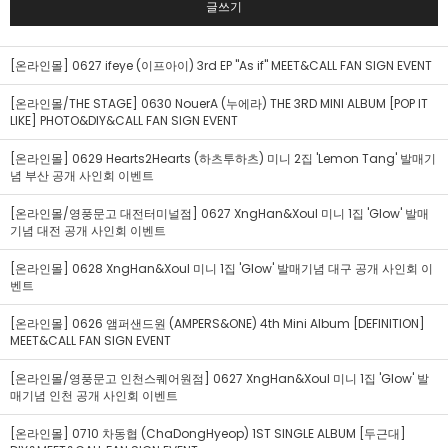
글쓰기
[온라인몰] 0627 ifeye (이프아이) 3rd EP "As if" MEET&CALL FAN SIGN EVENT
[온라인몰/THE STAGE] 0630 NouerA (누에라) THE 3RD MINI ALBUM [POP IT
LIKE] PHOTO&DIY&CALL FAN SIGN EVENT
[온라인몰] 0629 Hearts2Hearts (하츠투하츠) 미니 2집 'Lemon Tang' 발매기
념 부산 공개 사인회 이벤트
[온라인몰/영풍문고 대전터미널점] 0627 XngHan&Xoul 미니 1집 'Glow' 발매
기념 대전 공개 사인회 이벤트
[온라인몰] 0628 XngHan&Xoul 미니 1집 'Glow' 발매기념 대구 공개 사인회 이
벤트
[온라인몰] 0626 앰퍼샌드원 (AMPERS&ONE) 4th Mini Album [DEFINITION]
MEET&CALL FAN SIGN EVENT
[온라인몰/영풍문고 인천스퀘어원점] 0627 XngHan&Xoul 미니 1집 'Glow' 발
매기념 인천 공개 사인회 이벤트
[온라인몰] 0710 차동협 (ChaDongHyeop) 1ST SINGLE ALBUM [두근대]