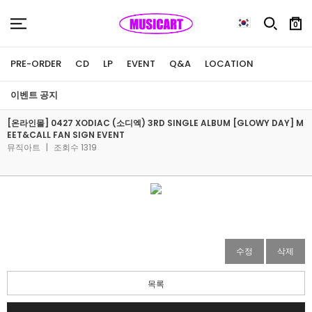
0
PRE-ORDER
CD
LP
EVENT
Q&A
LOCATION
이벤트 공지
[온라인몰] 0427 XODIAC (소디엑) 3RD SINGLE ALBUM [GLOWY DAY] M
EET&CALL FAN SIGN EVENT
뮤직아트
|
조회수 1319
수정
삭제
목록