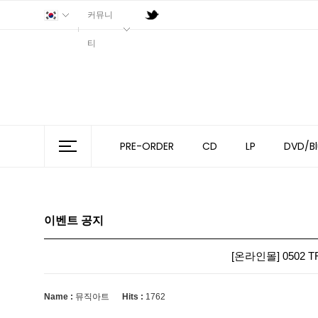
커뮤니
티
PRE-ORDER
CD
LP
DVD/Bl
이벤트 공지
[온라인몰] 0502 T
Name :
뮤직아트
Hits :
1762