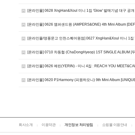
[온라인몰] 0628 XngHan&Xoul 미니 1집 'Glow' 발매기념 대구 
[온라인몰] 0626 앰퍼샌드원 (AMPERS&ONE) 4th Mini Album [DEFI
[온라인몰/영풍문고 인천스퀘어원점] 0627 XngHan&Xoul 미니 1집
[온라인몰] 0710 차동협 (ChaDongHyeop) 1ST SINGLE ALBUM [
[온라인몰] 0626 예린(YERIN) - 미니 4집 : REACH YOU MEET&CAL
[온라인몰] 0620 P1Harmony (피원하모니) 9th Mini Album [UNIQU
회사소개
이용약관
개인정보 처리방침
쇼핑몰 이용안내