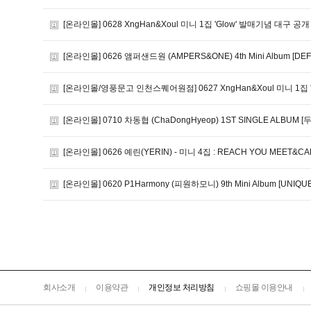
[온라인몰] 0628 XngHan&Xoul 미니 1집 'Glow' 발매기념 대구 
[온라인몰] 0626 앰퍼샌드원 (AMPERS&ONE) 4th Mini Album [DEFI
[온라인몰/영풍문고 인천스퀘어원점] 0627 XngHan&Xoul 미니 1집
[온라인몰] 0710 차동협 (ChaDongHyeop) 1ST SINGLE ALBUM [
[온라인몰] 0626 예린(YERIN) - 미니 4집 : REACH YOU MEET&CAL
[온라인몰] 0620 P1Harmony (피원하모니) 9th Mini Album [UNIQU
회사소개
이용약관
개인정보 처리방침
쇼핑몰 이용안내