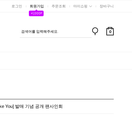
로그인
회원가입
주문조회
마이쇼핑
장바구니
+1,000P
0
ike You] 발매 기념 공개 팬사인회