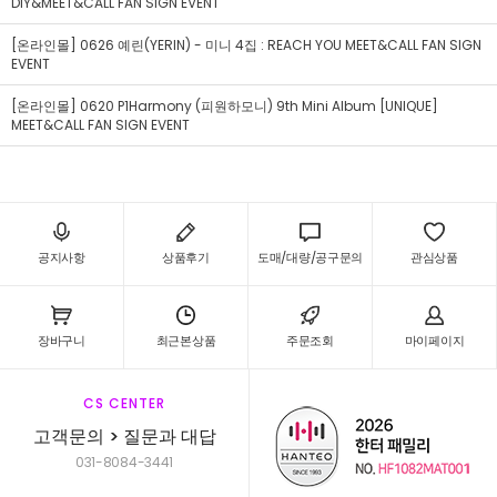
DIY&MEET&CALL FAN SIGN EVENT
[온라인몰] 0626 예린(YERIN) - 미니 4집 : REACH YOU MEET&CALL FAN SIGN
EVENT
[온라인몰] 0620 P1Harmony (피원하모니) 9th Mini Album [UNIQUE]
MEET&CALL FAN SIGN EVENT
공지사항
상품후기
도매/대량/공구문의
관심상품
장바구니
최근본상품
주문조회
마이페이지
CS CENTER
고객문의 > 질문과 대답
031-8084-3441