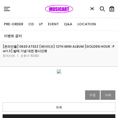
0
PRE-ORDER
CD
LP
EVENT
Q&A
LOCATION
이벤트 공지
[온라인몰] 0620 ATEEZ (에이티즈) 12TH MINI ALBUM [GOLDEN HOUR : P
art.3] 발매 기념 대면 팬사인회
뮤직아트
|
조회수 5090
수정
삭제
목록