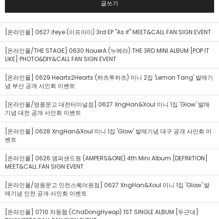
글쓰기
[온라인몰] 0627 ifeye (이프아이) 3rd EP "As if" MEET&CALL FAN SIGN EVENT
[온라인몰/THE STAGE] 0630 NouerA (누에라) THE 3RD MINI ALBUM [POP IT
LIKE] PHOTO&DIY&CALL FAN SIGN EVENT
[온라인몰] 0629 Hearts2Hearts (하츠투하츠) 미니 2집 'Lemon Tang' 발매기
념 부산 공개 사인회 이벤트
[온라인몰/영풍문고 대전터미널점] 0627 XngHan&Xoul 미니 1집 'Glow' 발매
기념 대전 공개 사인회 이벤트
[온라인몰] 0628 XngHan&Xoul 미니 1집 'Glow' 발매기념 대구 공개 사인회 이
벤트
[온라인몰] 0626 앰퍼샌드원 (AMPERS&ONE) 4th Mini Album [DEFINITION]
MEET&CALL FAN SIGN EVENT
[온라인몰/영풍문고 인천스퀘어원점] 0627 XngHan&Xoul 미니 1집 'Glow' 발
매기념 인천 공개 사인회 이벤트
[온라인몰] 0710 차동협 (ChaDongHyeop) 1ST SINGLE ALBUM [두근대]