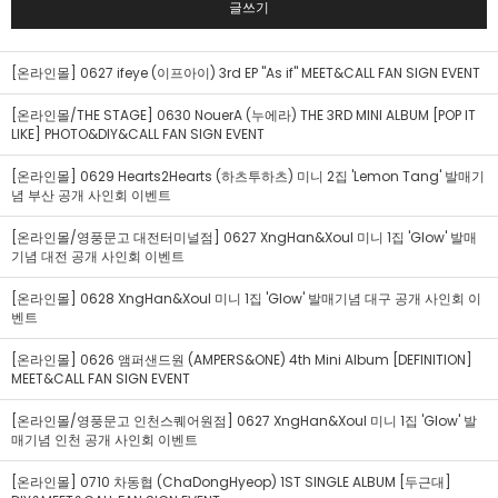
글쓰기
[온라인몰] 0627 ifeye (이프아이) 3rd EP "As if" MEET&CALL FAN SIGN EVENT
[온라인몰/THE STAGE] 0630 NouerA (누에라) THE 3RD MINI ALBUM [POP IT
LIKE] PHOTO&DIY&CALL FAN SIGN EVENT
[온라인몰] 0629 Hearts2Hearts (하츠투하츠) 미니 2집 'Lemon Tang' 발매기
념 부산 공개 사인회 이벤트
[온라인몰/영풍문고 대전터미널점] 0627 XngHan&Xoul 미니 1집 'Glow' 발매
기념 대전 공개 사인회 이벤트
[온라인몰] 0628 XngHan&Xoul 미니 1집 'Glow' 발매기념 대구 공개 사인회 이
벤트
[온라인몰] 0626 앰퍼샌드원 (AMPERS&ONE) 4th Mini Album [DEFINITION]
MEET&CALL FAN SIGN EVENT
[온라인몰/영풍문고 인천스퀘어원점] 0627 XngHan&Xoul 미니 1집 'Glow' 발
매기념 인천 공개 사인회 이벤트
[온라인몰] 0710 차동협 (ChaDongHyeop) 1ST SINGLE ALBUM [두근대]