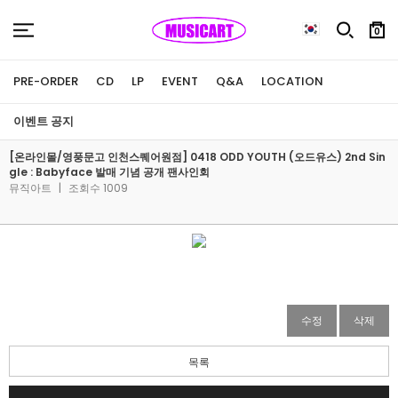
0
PRE-ORDER
CD
LP
EVENT
Q&A
LOCATION
이벤트 공지
[온라인몰/영풍문고 인천스퀘어원점] 0418 ODD YOUTH (오드유스) 2nd Sin
gle : Babyface 발매 기념 공개 팬사인회
뮤직아트
|
조회수 1009
수정
삭제
목록