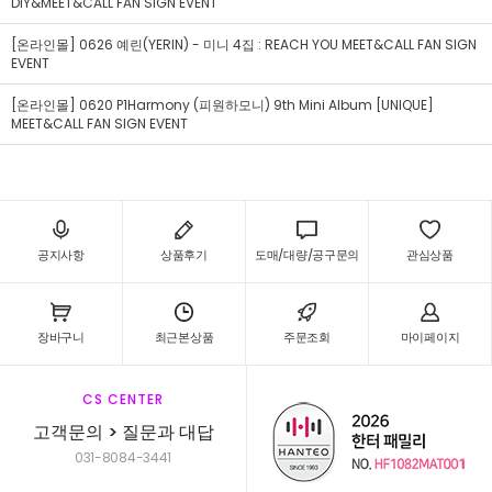
DIY&MEET&CALL FAN SIGN EVENT
[온라인몰] 0626 예린(YERIN) - 미니 4집 : REACH YOU MEET&CALL FAN SIGN
EVENT
[온라인몰] 0620 P1Harmony (피원하모니) 9th Mini Album [UNIQUE]
MEET&CALL FAN SIGN EVENT
공지사항
상품후기
도매/대량/공구문의
관심상품
장바구니
최근본상품
주문조회
마이페이지
CS CENTER
고객문의 > 질문과 대답
031-8084-3441