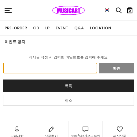
0
PRE-ORDER
CD
LP
EVENT
Q&A
LOCATION
이벤트 공지
게시글 작성 시 입력한 비밀번호를 입력해 주세요.
확인
목록
취소
공지사항
상품후기
도매/대량/공구문의
관심상품