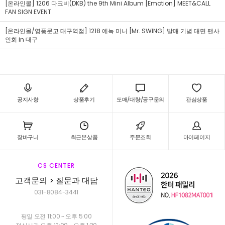
[온라인몰] 1206 다크비(DKB) the 9th Mini Album [Emotion] MEET&CALL
FAN SIGN EVENT
[온라인몰/영풍문고 대구역점] 1218 에녹 미니 [Mr. SWING] 발매 기념 대면 팬사
인회 in 대구
공지사항
상품후기
도매/대량/공구문의
관심상품
장바구니
최근본상품
주문조회
마이페이지
CS CENTER
고객문의 > 질문과 대답
031-8084-3441
평일 오전 11:00 ~ 오후 5:00