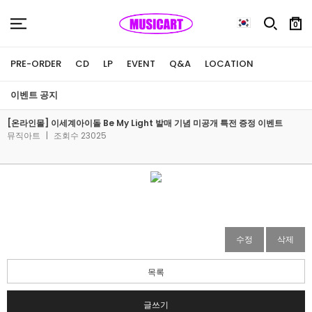
0
PRE-ORDER
CD
LP
EVENT
Q&A
LOCATION
이벤트 공지
[온라인몰] 이세계아이돌 Be My Light 발매 기념 미공개 특전 증정 이벤트
뮤직아트
|
조회수 23025
수정
삭제
목록
글쓰기