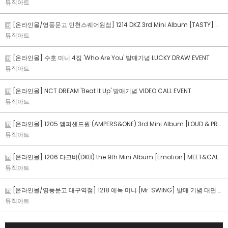
뮤직아트
[온라인몰/영풍문고 인천스퀘어원점] 1214 DKZ 3rd Mini Album [TASTY] 발매 기념 공개 팬사인회
뮤직아트
[온라인몰] 수호 미니 4집 'Who Are You' 발매기념 LUCKY DRAW EVENT
뮤직아트
[온라인몰] NCT DREAM 'Beat It Up' 발매기념 VIDEO CALL EVENT
뮤직아트
[온라인몰] 1205 앰퍼샌드원 (AMPERS&ONE) 3rd Mini Album [LOUD & PROUD] MEET&CALL FAN SIGN EVENT
뮤직아트
[온라인몰] 1206 다크비(DKB) the 9th Mini Album [Emotion] MEET&CALL FAN SIGN EVENT
뮤직아트
[온라인몰/영풍문고 대구역점] 1218 에녹 미니 [Mr. SWING] 발매 기념 대면 팬사인회 in 대구
뮤직아트