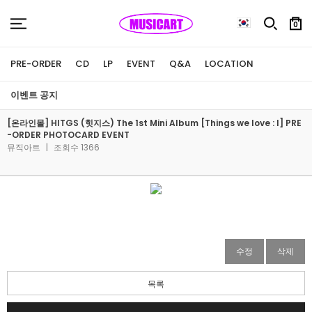
0
PRE-ORDER
CD
LP
EVENT
Q&A
LOCATION
이벤트 공지
[온라인몰] HITGS (힛지스) The 1st Mini Album [Things we love : I] PRE
-ORDER PHOTOCARD EVENT
뮤직아트
|
조회수 1366
수정
삭제
목록