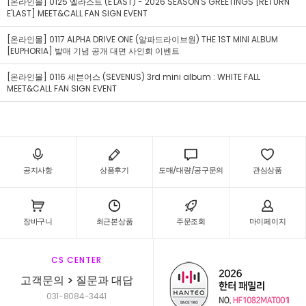
[온라인몰] 0125 엘라스트 (E'LAST) - 2026 SEASON'S GREETINGS [RETURN
E'LAST] MEET&CALL FAN SIGN EVENT
[온라인몰] 0117 ALPHA DRIVE ONE (알파드라이브원) THE 1ST MINI ALBUM
[EUPHORIA] 발매 기념 공개 대면 사인회 이벤트
[온라인몰] 0116 세븐어스 (SEVENUS) 3rd mini album : WHITE FALL
MEET&CALL FAN SIGN EVENT
공지사항
상품후기
도매/대량/공구문의
관심상품
장바구니
최근본상품
주문조회
마이페이지
CS CENTER
고객문의 > 질문과 대답
031-8084-3441