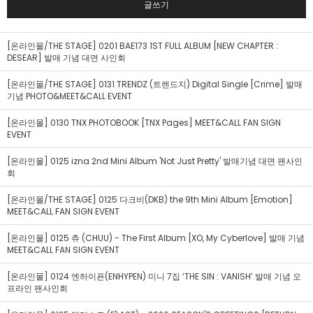
글쓰기
[온라인몰/THE STAGE] 0201 BAE173 1ST FULL ALBUM [NEW CHAPTER :
DESEAR] 발매 기념 대면 사인회
[온라인몰/THE STAGE] 0131 TRENDZ (트렌드지) Digital Single [Crime] 발매
기념 PHOTO&MEET&CALL EVENT
[온라인몰] 0130 TNX PHOTOBOOK [TNX Pages] MEET&CALL FAN SIGN
EVENT
[온라인몰] 0125 izna 2nd Mini Album 'Not Just Pretty' 발매기념 대면 팬사인
회
[온라인몰/THE STAGE] 0125 다크비(DKB) the 9th Mini Album [Emotion]
MEET&CALL FAN SIGN EVENT
[온라인몰] 0125 츄 (CHUU) - The First Album [XO, My Cyberlove] 발매 기념
MEET&CALL FAN SIGN EVENT
[온라인몰] 0124 엔하이픈(ENHYPEN) 미니 7집 ‘THE SIN : VANISH’ 발매 기념 오
프라인 팬사인회