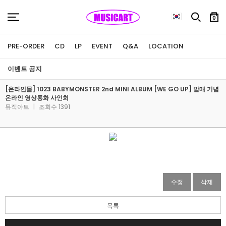
0
PRE-ORDER
CD
LP
EVENT
Q&A
LOCATION
이벤트 공지
[온라인몰] 1023 BABYMONSTER 2nd MINI ALBUM [WE GO UP] 발매 기념
온라인 영상통화 사인회
뮤직아트
|
조회수 1391
수정
삭제
목록