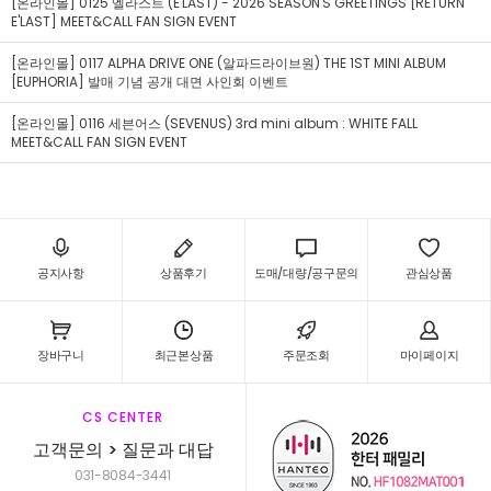
[온라인몰] 0125 엘라스트 (E'LAST) - 2026 SEASON'S GREETINGS [RETURN
E'LAST] MEET&CALL FAN SIGN EVENT
[온라인몰] 0117 ALPHA DRIVE ONE (알파드라이브원) THE 1ST MINI ALBUM
[EUPHORIA] 발매 기념 공개 대면 사인회 이벤트
[온라인몰] 0116 세븐어스 (SEVENUS) 3rd mini album : WHITE FALL
MEET&CALL FAN SIGN EVENT
공지사항
상품후기
도매/대량/공구문의
관심상품
장바구니
최근본상품
주문조회
마이페이지
CS CENTER
고객문의 > 질문과 대답
031-8084-3441