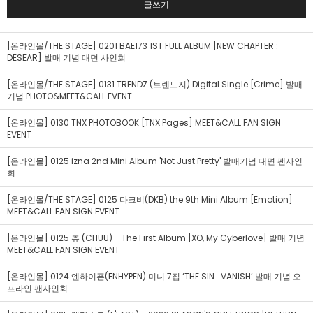
글쓰기
[온라인몰/THE STAGE] 0201 BAE173 1ST FULL ALBUM [NEW CHAPTER :
DESEAR] 발매 기념 대면 사인회
[온라인몰/THE STAGE] 0131 TRENDZ (트렌드지) Digital Single [Crime] 발매
기념 PHOTO&MEET&CALL EVENT
[온라인몰] 0130 TNX PHOTOBOOK [TNX Pages] MEET&CALL FAN SIGN
EVENT
[온라인몰] 0125 izna 2nd Mini Album 'Not Just Pretty' 발매기념 대면 팬사인
회
[온라인몰/THE STAGE] 0125 다크비(DKB) the 9th Mini Album [Emotion]
MEET&CALL FAN SIGN EVENT
[온라인몰] 0125 츄 (CHUU) - The First Album [XO, My Cyberlove] 발매 기념
MEET&CALL FAN SIGN EVENT
[온라인몰] 0124 엔하이픈(ENHYPEN) 미니 7집 ‘THE SIN : VANISH’ 발매 기념 오
프라인 팬사인회