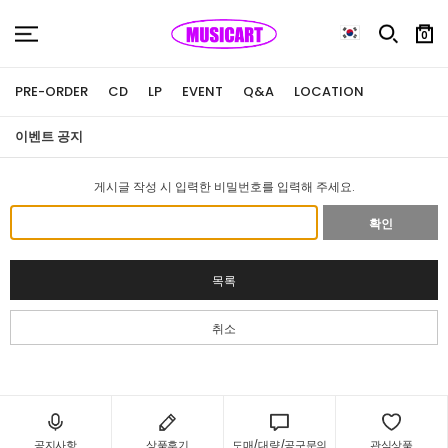
0
PRE-ORDER
CD
LP
EVENT
Q&A
LOCATION
이벤트 공지
게시글 작성 시 입력한 비밀번호를 입력해 주세요.
확인
목록
취소
공지사항
상품후기
도매/대량/공구문의
관심상품