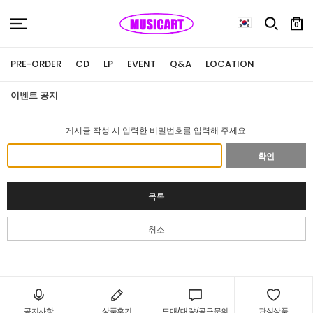
0
PRE-ORDER
CD
LP
EVENT
Q&A
LOCATION
이벤트 공지
게시글 작성 시 입력한 비밀번호를 입력해 주세요.
확인
목록
취소
공지사항
상품후기
도매/대량/공구문의
관심상품