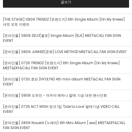
글쓰기
[THE STAGE] 0809 TRENDZ (트렌드지) 6th Single Album [On My Knees]
네컷 포토 이벤트
[온라인몰] 0809 ZELO(젤로) Single Album [ELA] MEET&CALL FAN SIGN
EVENT
[온라인몰] 0809 JUNHEE(준희) LOVE METHOD MEET&CALL FAN SIGN EVENT
[온라인몰] 0726 TRENDZ (트렌드지) 6th Single Album [On My Knees]
MEET&DIY&CALL FAN SIGN EVENT
[온라인몰] 0730 효린 (HYOLYN) 4th mini album MEET&CALL FAN SIGN
EVENT
[온라인몰] 0808 오유진 - 여우야 뭐하니 발매 기념 대면 팬사인회
[온라인몰] 0725 NCT WISH 정규 1집 'Ode to Love' 발매기념 VIDEO CALL
EVENT
[온라인몰] 0806 NouerA (누에라) 4th Mini Album [.exe] MEET&DIY&CALL
FAN SIGN EVENT