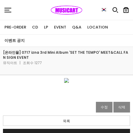
0
PRE-ORDER
CD
LP
EVENT
Q&A
LOCATION
이벤트 공지
[온라인몰] 0717 izna 3rd Mini Album 'SET THE TEMPO' MEET&CALL FA
N SIGN EVENT
뮤직아트
|
조회수 1277
수정
삭제
목록