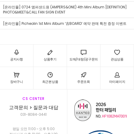
[온라인몰] 0724 앰퍼샌드원 (AMPERS&ONE) 4th Mini Album [DEFINITION]
PHOTO&MEET&CALL FAN SIGN EVENT
[온라인몰] Picheolin 1st Mini Album ‘吉BOARD’ 예약 판매 특전 증정 이벤트
공지사항
상품후기
도매/대량/공구문의
관심상품
장바구니
최근본상품
주문조회
마이페이지
CS CENTER
고객문의 > 질문과 대답
031-8084-3441
평일 오전 11:00 ~ 오후 5:00