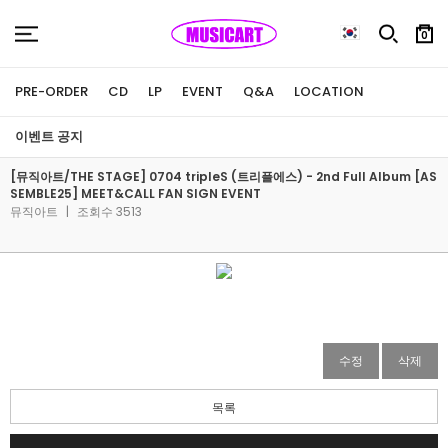
0
PRE-ORDER
CD
LP
EVENT
Q&A
LOCATION
이벤트 공지
[뮤직아트/THE STAGE] 0704 tripleS (트리플에스) - 2nd Full Album [AS
SEMBLE25] MEET&CALL FAN SIGN EVENT
뮤직아트
|
조회수 3513
수정
삭제
목록