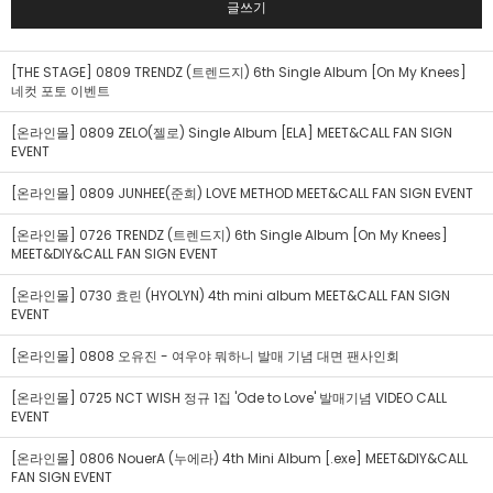
글쓰기
[THE STAGE] 0809 TRENDZ (트렌드지) 6th Single Album [On My Knees]
네컷 포토 이벤트
[온라인몰] 0809 ZELO(젤로) Single Album [ELA] MEET&CALL FAN SIGN
EVENT
[온라인몰] 0809 JUNHEE(준희) LOVE METHOD MEET&CALL FAN SIGN EVENT
[온라인몰] 0726 TRENDZ (트렌드지) 6th Single Album [On My Knees]
MEET&DIY&CALL FAN SIGN EVENT
[온라인몰] 0730 효린 (HYOLYN) 4th mini album MEET&CALL FAN SIGN
EVENT
[온라인몰] 0808 오유진 - 여우야 뭐하니 발매 기념 대면 팬사인회
[온라인몰] 0725 NCT WISH 정규 1집 'Ode to Love' 발매기념 VIDEO CALL
EVENT
[온라인몰] 0806 NouerA (누에라) 4th Mini Album [.exe] MEET&DIY&CALL
FAN SIGN EVENT