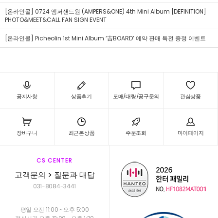
[온라인몰] 0724 앰퍼샌드원 (AMPERS&ONE) 4th Mini Album [DEFINITION]
PHOTO&MEET&CALL FAN SIGN EVENT
[온라인몰] Picheolin 1st Mini Album ‘吉BOARD’ 예약 판매 특전 증정 이벤트
공지사항
상품후기
도매/대량/공구문의
관심상품
장바구니
최근본상품
주문조회
마이페이지
CS CENTER
고객문의 > 질문과 대답
031-8084-3441
평일 오전 11:00 ~ 오후 5:00