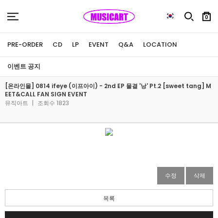
0
PRE-ORDER
CD
LP
EVENT
Q&A
LOCATION
이벤트 공지
[온라인몰] 0814 ifeye (이프아이) - 2nd EP 물결 '낭' Pt.2 [sweet tang] M
EET&CALL FAN SIGN EVENT
뮤직아트
|
조회수 1823
수정
삭제
목록