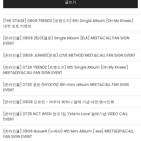
글쓰기
[THE STAGE] 0809 TRENDZ (트렌드지) 6th Single Album [On My Knees]
네컷 포토 이벤트
[온라인몰] 0809 ZELO(젤로) Single Album [ELA] MEET&CALL FAN SIGN
EVENT
[온라인몰] 0809 JUNHEE(준희) LOVE METHOD MEET&CALL FAN SIGN EVENT
[온라인몰] 0726 TRENDZ (트렌드지) 6th Single Album [On My Knees]
MEET&DIY&CALL FAN SIGN EVENT
[온라인몰] 0730 효린 (HYOLYN) 4th mini album MEET&CALL FAN SIGN
EVENT
[온라인몰] 0808 오유진 - 여우야 뭐하니 발매 기념 대면 팬사인회
[온라인몰] 0725 NCT WISH 정규 1집 'Ode to Love' 발매기념 VIDEO CALL
EVENT
[온라인몰] 0806 NouerA (누에라) 4th Mini Album [.exe] MEET&DIY&CALL
FAN SIGN EVENT