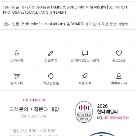
[온라인몰] 0724 앰퍼샌드원 (AMPERS&ONE) 4th Mini Album [DEFINITION]
PHOTO&MEET&CALL FAN SIGN EVENT
[온라인몰] Picheolin 1st Mini Album ‘吉BOARD’ 예약 판매 특전 증정 이벤트
공지사항
상품후기
도매/대량/공구문의
관심상품
장바구니
최근본상품
주문조회
마이페이지
CS CENTER
고객문의 > 질문과 대답
031-8084-3441
평일 오전 11:00 ~ 오후 5:00