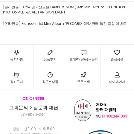
[온라인몰] 0724 앰퍼샌드원 (AMPERS&ONE) 4th Mini Album [DEFINITION]
PHOTO&MEET&CALL FAN SIGN EVENT
[온라인몰] Picheolin 1st Mini Album ‘吉BOARD’ 예약 판매 특전 증정 이벤트
공지사항
상품후기
도매/대량/공구문의
관심상품
장바구니
최근본상품
주문조회
마이페이지
CS CENTER
고객문의 > 질문과 대답
031-8084-3441
평일 오전 11:00 ~ 오후 5:00