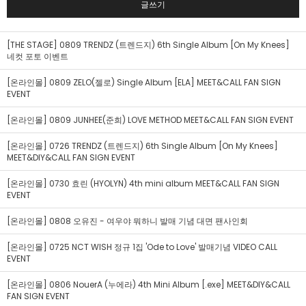
글쓰기
[THE STAGE] 0809 TRENDZ (트렌드지) 6th Single Album [On My Knees]
네컷 포토 이벤트
[온라인몰] 0809 ZELO(젤로) Single Album [ELA] MEET&CALL FAN SIGN
EVENT
[온라인몰] 0809 JUNHEE(준희) LOVE METHOD MEET&CALL FAN SIGN EVENT
[온라인몰] 0726 TRENDZ (트렌드지) 6th Single Album [On My Knees]
MEET&DIY&CALL FAN SIGN EVENT
[온라인몰] 0730 효린 (HYOLYN) 4th mini album MEET&CALL FAN SIGN
EVENT
[온라인몰] 0808 오유진 - 여우야 뭐하니 발매 기념 대면 팬사인회
[온라인몰] 0725 NCT WISH 정규 1집 'Ode to Love' 발매기념 VIDEO CALL
EVENT
[온라인몰] 0806 NouerA (누에라) 4th Mini Album [.exe] MEET&DIY&CALL
FAN SIGN EVENT