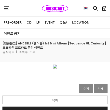
0
PRE-ORDER
CD
LP
EVENT
Q&A
LOCATION
이벤트 공지
[영풍문고] AND2BLE (앤더블) 1st Mini Album [Sequence 01: Curiosity]
오프라인 포토카드 증정 이벤트
뮤직아트
|
조회수 1693
수정
삭제
목록