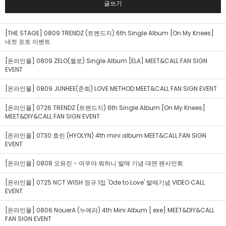
글쓰기
[THE STAGE] 0809 TRENDZ (트렌드지) 6th Single Album [On My Knees]
네컷 포토 이벤트
[온라인몰] 0809 ZELO(젤로) Single Album [ELA] MEET&CALL FAN SIGN
EVENT
[온라인몰] 0809 JUNHEE(준희) LOVE METHOD MEET&CALL FAN SIGN EVENT
[온라인몰] 0726 TRENDZ (트렌드지) 6th Single Album [On My Knees]
MEET&DIY&CALL FAN SIGN EVENT
[온라인몰] 0730 효린 (HYOLYN) 4th mini album MEET&CALL FAN SIGN
EVENT
[온라인몰] 0808 오유진 - 여우야 뭐하니 발매 기념 대면 팬사인회
[온라인몰] 0725 NCT WISH 정규 1집 'Ode to Love' 발매기념 VIDEO CALL
EVENT
[온라인몰] 0806 NouerA (누에라) 4th Mini Album [.exe] MEET&DIY&CALL
FAN SIGN EVENT