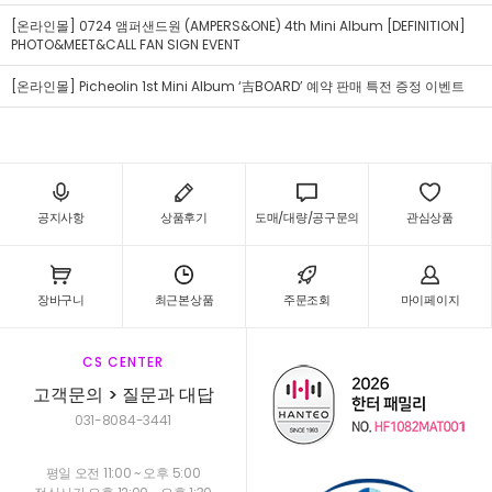
[온라인몰] 0724 앰퍼샌드원 (AMPERS&ONE) 4th Mini Album [DEFINITION]
PHOTO&MEET&CALL FAN SIGN EVENT
[온라인몰] Picheolin 1st Mini Album ‘吉BOARD’ 예약 판매 특전 증정 이벤트
공지사항
상품후기
도매/대량/공구문의
관심상품
장바구니
최근본상품
주문조회
마이페이지
CS CENTER
고객문의 > 질문과 대답
031-8084-3441
평일 오전 11:00 ~ 오후 5:00