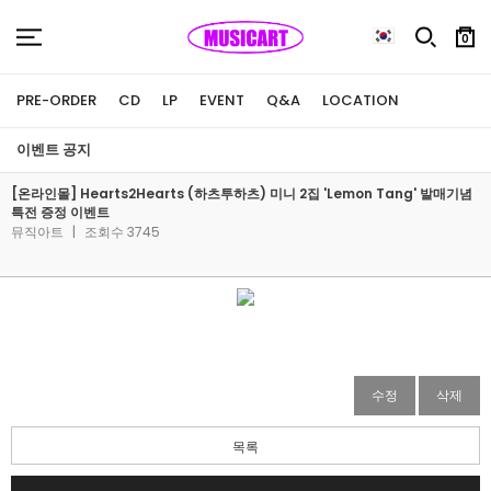
0
PRE-ORDER
CD
LP
EVENT
Q&A
LOCATION
이벤트 공지
[온라인몰] Hearts2Hearts (하츠투하츠) 미니 2집 'Lemon Tang' 발매기념
특전 증정 이벤트
뮤직아트
|
조회수 3745
수정
삭제
목록