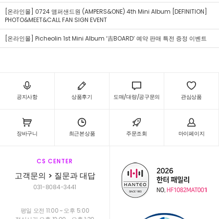
[온라인몰] 0724 앰퍼샌드원 (AMPERS&ONE) 4th Mini Album [DEFINITION]
PHOTO&MEET&CALL FAN SIGN EVENT
[온라인몰] Picheolin 1st Mini Album ‘吉BOARD’ 예약 판매 특전 증정 이벤트
공지사항
상품후기
도매/대량/공구문의
관심상품
장바구니
최근본상품
주문조회
마이페이지
CS CENTER
고객문의 > 질문과 대답
031-8084-3441
평일 오전 11:00 ~ 오후 5:00