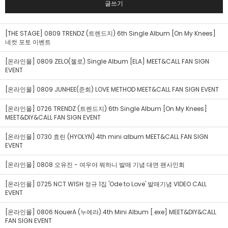
글쓰기
[THE STAGE] 0809 TRENDZ (트렌드지) 6th Single Album [On My Knees]
네컷 포토 이벤트
[온라인몰] 0809 ZELO(젤로) Single Album [ELA] MEET&CALL FAN SIGN
EVENT
[온라인몰] 0809 JUNHEE(준희) LOVE METHOD MEET&CALL FAN SIGN EVENT
[온라인몰] 0726 TRENDZ (트렌드지) 6th Single Album [On My Knees]
MEET&DIY&CALL FAN SIGN EVENT
[온라인몰] 0730 효린 (HYOLYN) 4th mini album MEET&CALL FAN SIGN
EVENT
[온라인몰] 0808 오유진 - 여우야 뭐하니 발매 기념 대면 팬사인회
[온라인몰] 0725 NCT WISH 정규 1집 'Ode to Love' 발매기념 VIDEO CALL
EVENT
[온라인몰] 0806 NouerA (누에라) 4th Mini Album [.exe] MEET&DIY&CALL
FAN SIGN EVENT