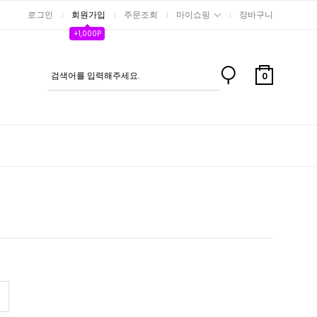
로그인
회원가입
주문조회
마이쇼핑
장바구니
+1,000P
0