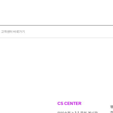
고객센터 바로가기
CS CENTER
마이쇼핑 > 1:1 문의 게시판