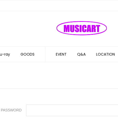
u-ray
GOODS
EVENT
Q&A
LOCATION
PASSWORD