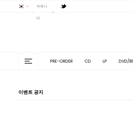
커뮤니
티
PRE-ORDER
CD
LP
DVD/Bl
이벤트 공지