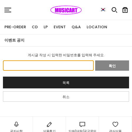
0
PRE-ORDER
CD
LP
EVENT
Q&A
LOCATION
이벤트 공지
게시글 작성 시 입력한 비밀번호를 입력해 주세요.
확인
목록
취소
공지사항
상품후기
도매/대량/공구문의
관심상품