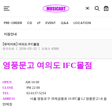
0
PRE-ORDER
CD
LP
EVENT
Q&A
LOCATION
지점안내
[뮤직아트] 여의도 IFC몰점
뮤직아트
|
2019-03-22
|
조회수 4386
영풍문고 여의도 IFC몰점
OPEN
AM 10:00
CLOSE
PM 22:00
TEL
02-6137-5254
ADRESS
서울 영등포구 국제금융로 10 IFC몰 L2 영풍문고 내 음
반매장