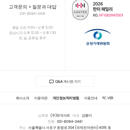
고객문의 > 질문과 대답
031-8084-3441
평일 오전 11:00 ~ 오후 5:00
점심시간 오후 12:00 ~ 오후 1:30
토, 일, 공휴일 휴무
Q&A 게시판 가기
회사소개
이용약관
개인정보처리방침
이용안내
PC VER.
상호명 :
(주)뮤직아트
대표 :
김행미
전화 :
031-8084-3441
주소 :
서울특별시 서초구 효령로 304 (국제전자센터) 4015 호