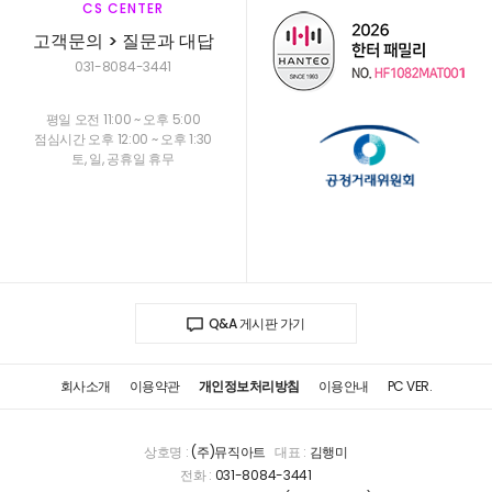
CS CENTER
고객문의 > 질문과 대답
031-8084-3441
평일 오전 11:00 ~ 오후 5:00
점심시간 오후 12:00 ~ 오후 1:30
토, 일, 공휴일 휴무
Q&A 게시판 가기
회사소개
이용약관
개인정보처리방침
이용안내
PC VER.
상호명 :
(주)뮤직아트
대표 :
김행미
전화 :
031-8084-3441