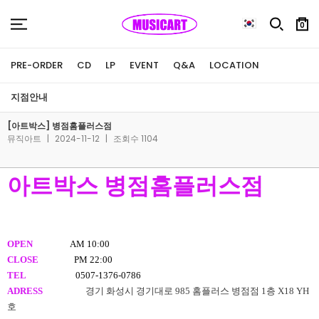
0
PRE-ORDER
CD
LP
EVENT
Q&A
LOCATION
지점안내
[아트박스] 병점홈플러스점
뮤직아트
|
2024-11-12
|
조회수 1104
아트박스 병점홈플러스점
OPEN
AM 10:00
CLOSE
PM 22:00
TEL
0507-1376-0786
ADRESS
경기 화성시 경기대로 985 홈플러스 병점점 1층 X18 YH
호