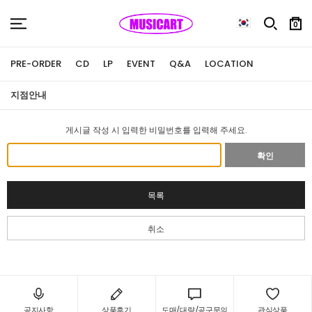
0
PRE-ORDER
CD
LP
EVENT
Q&A
LOCATION
지점안내
게시글 작성 시 입력한 비밀번호를 입력해 주세요.
확인
목록
취소
공지사항
상품후기
도매/대량/공구문의
관심상품