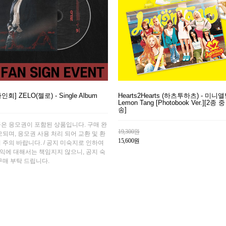
인회] ZELO(젤로) - Single Album
Hearts2Hearts (하츠투하츠) - 미니앨
Lemon Tang [Photobook Ver.][2종
송]
품은 응모권이 포함된 상품입니다. 구매 완
19,300원
모되며, 응모권 사용 처리 되어 교환 및 환
15,600원
 주의 바랍니다. / 공지 미숙지로 인하여
익에 대해서는 책임지지 않으니, 공지 숙
구매 부탁 드립니다.