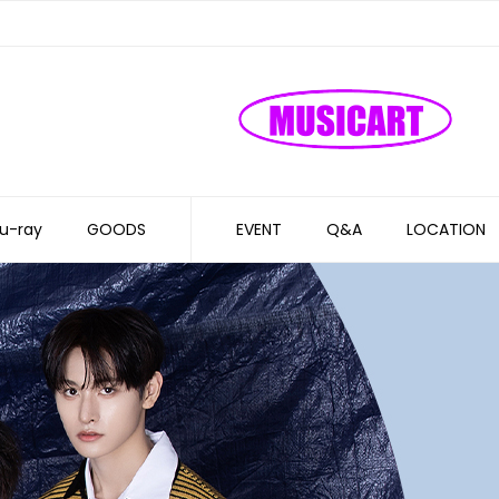
u-ray
GOODS
EVENT
Q&A
LOCATION