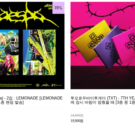
19%
a) - 2집 : LEMONADE [LEMONADE
투모로우바이투게더 (TXT) - 7TH Y
중 1종 랜덤 발송]
에 잠시 바람이 멈췄을 때 [3종 중 1
24,600원
19,900원