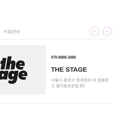
지점안내
070-8888-3088
THE STAGE
서울시 종로구 청계천로 41 영풍문
고 종각종로본점 B2