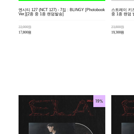
엔시티 127 (NCT 127) - 7집 : BLINGY [Photobook
스트레이 키즈 (S
Ver.][2종 중 1종 랜덤발송]
중 1종 랜덤 
22,000원
23,800원
17,800원
19,300원
19%