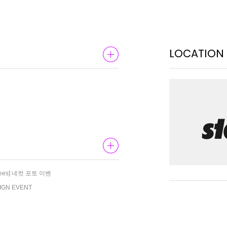
LOCATION
Knees] 네컷 포토 이벤
SIGN EVENT