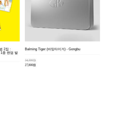
범 2집 :
Balming Tiger (바밍타이거) - Gongbu
 중 1종 랜덤 발
34,300원
27,800원