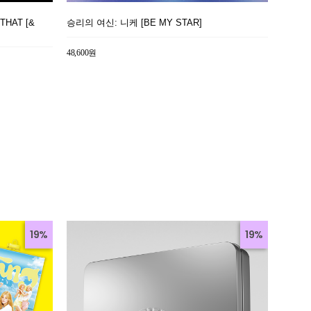
 THAT [&
승리의 여신: 니케 [BE MY STAR]
48,600원
19%
19%