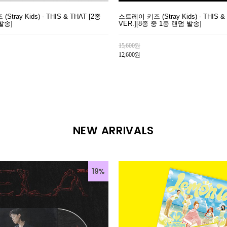
tray Kids) - THIS & THAT [2종
스트레이 키즈 (Stray Kids) - THIS &
발송]
VER.][8종 중 1종 랜덤 발송]
15,600원
12,600원
NEW ARRIVALS
19%