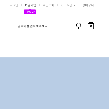
로그인
회원가입
주문조회
마이쇼핑
장바구니
+1,000P
0