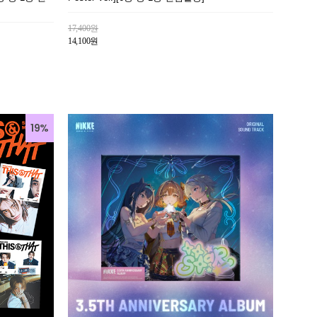
17,400원
14,100원
19%