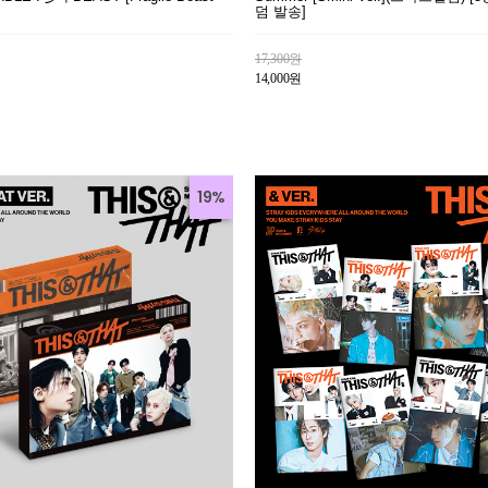
덤 발송]
17,300원
14,000원
19%