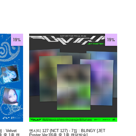
19%
19%
: Velvet
엔시티 127 (NCT 127) - 7집 : BLINGY [JET
5종 중 1종 랜
Poster Ver.][6종 중 1종 랜덤발송]