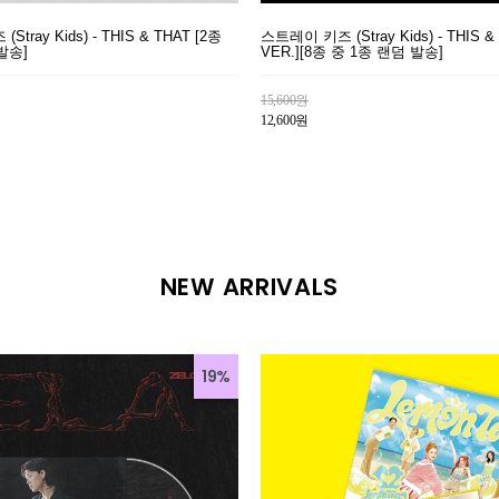
tray Kids) - THIS & THAT [2종
스트레이 키즈 (Stray Kids) - THIS &
발송]
VER.][8종 중 1종 랜덤 발송]
15,600원
12,600원
NEW ARRIVALS
19%