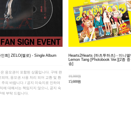
인회] ZELO(젤로) - Single Album
Hearts2Hearts (하츠투하츠) - 미니앨
Lemon Tang [Photobook Ver.][2종
송]
품은 응모권이 포함된 상품입니다. 구매 완
19,300원
모되며, 응모권 사용 처리 되어 교환 및 환
15,600원
 주의 바랍니다. / 공지 미숙지로 인하여
익에 대해서는 책임지지 않으니, 공지 숙
구매 부탁 드립니다.