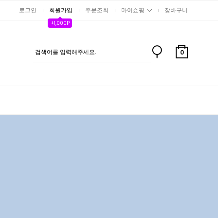
로그인
회원가입
주문조회
마이쇼핑
장바구니
+1,000P
0