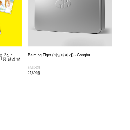
범 2집 :
Balming Tiger (바밍타이거) - Gongbu
 중 1종 랜덤 발
34,300원
27,800원