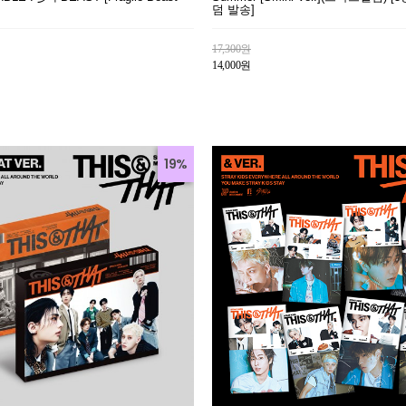
덤 발송]
17,300원
14,000원
19%