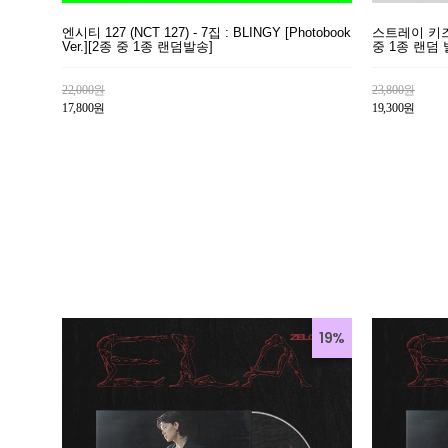
엔시티 127 (NCT 127) - 7집 : BLINGY [Photobook
스트레이 키즈 (S
Ver.][2종 중 1종 랜덤발송]
중 1종 랜덤 
22,000원
23,800원
17,800원
19,300원
19%