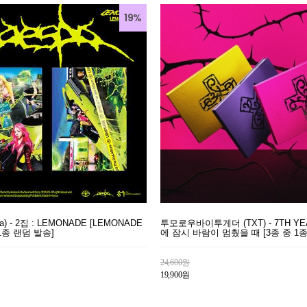
19%
a) - 2집 : LEMONADE [LEMONADE
투모로우바이투게더 (TXT) - 7TH Y
중 1종 랜덤 발송]
에 잠시 바람이 멈췄을 때 [3종 중 1
24,600원
19,900원