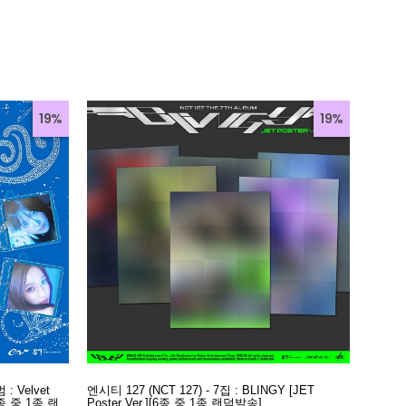
19%
19%
: Velvet
엔시티 127 (NCT 127) - 7집 : BLINGY [JET
5종 중 1종 랜
Poster Ver.][6종 중 1종 랜덤발송]