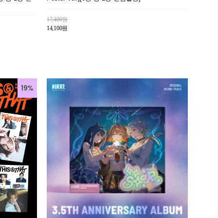
17,400원
14,100원
19%