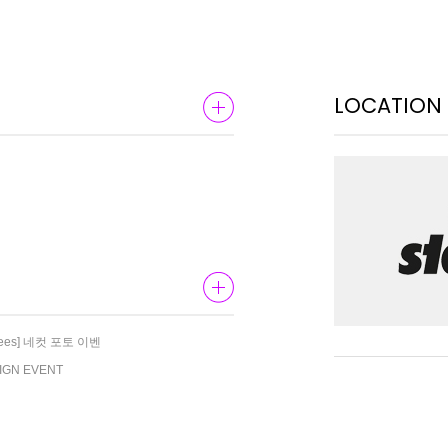
LOCATION
Knees] 네컷 포토 이벤
SIGN EVENT