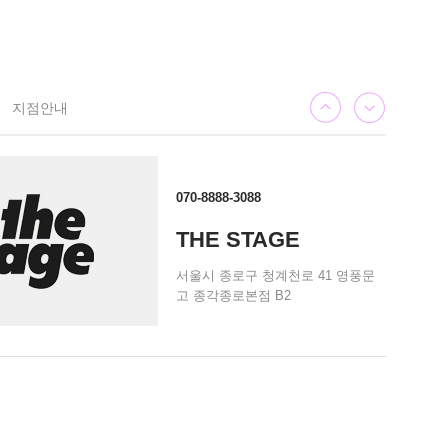
지점안내
070-8888-3088
THE STAGE
서울시 종로구 청계천로 41 영풍문
고 종각종로본점 B2