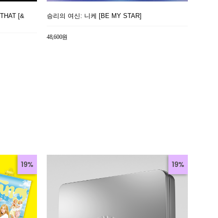
 THAT [&
승리의 여신: 니케 [BE MY STAR]
48,600원
19%
19%