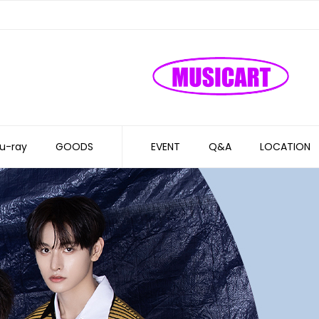
u-ray
GOODS
EVENT
Q&A
LOCATION