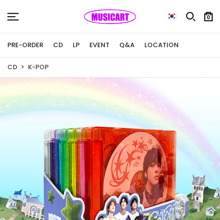
0
PRE-ORDER
CD
LP
EVENT
Q&A
LOCATION
CD
K-POP