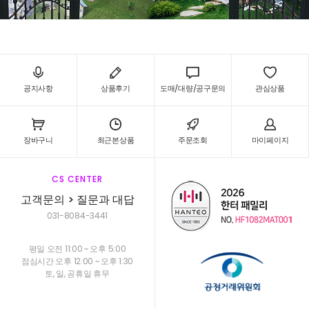
공지사항
상품후기
도매/대량/공구문의
관심상품
장바구니
최근본상품
주문조회
마이페이지
CS CENTER
고객문의 > 질문과 대답
031-8084-3441
평일 오전 11:00 ~ 오후 5:00
점심시간 오후 12:00 ~ 오후 1:30
토, 일, 공휴일 휴무