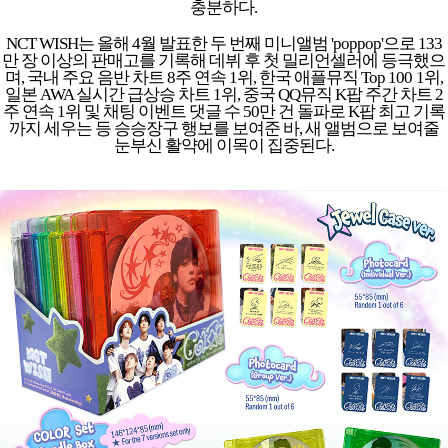
충분하다.
NCT WISH는 올해 4월 발표한 두 번째 미니앨범 'poppop'으로 133
만 장 이상의 판매고를 기록해 데뷔 후 첫 밀리언셀러에 등극했으
며, 국내 주요 음반 차트 8주 연속 1위, 한국 애플뮤직 Top 100 1위,
일본 AWA 실시간 급상승 차트 1위, 중국 QQ뮤직 K팝 주간 차트 2
주 연속 1위 및 채팅 이벤트 댓글 수 50만 건 돌파로 K팝 최고 기록
까지 세우는 등 승승장구 행보를 보여준 바, 새 앨범으로 보여줄
눈부신 활약에 이목이 집중된다.