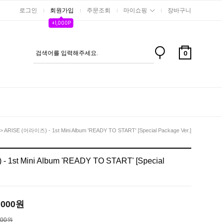
로그인
회원가입
주문조회
마이쇼핑
장바구니
+1,000P
0
> ARISE (어라이즈) - 1st Mini Album 'READY TO START' [Special Package Ver.]
 1st Mini Album 'READY TO START' [Special
,000
원
500원