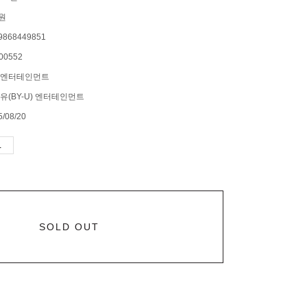
0원
9868449851
00552
엔터테인먼트
유(BY-U) 엔터테인먼트
5/08/20
SOLD OUT