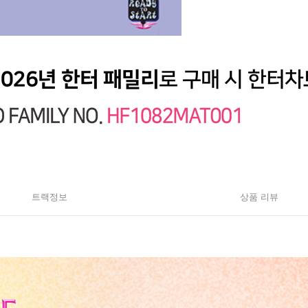
트랙정보
상품 리뷰