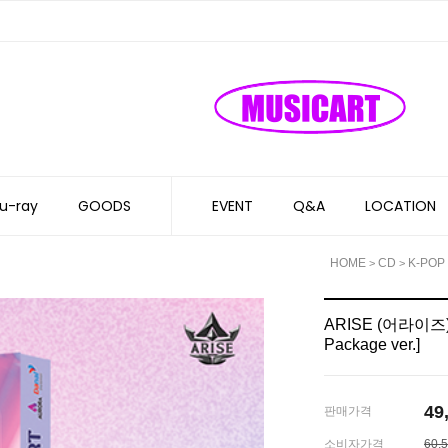
u-ray
GOODS
EVENT
Q&A
LOCATION
HOME
CD
K-POP
>
>
ARISE (어라이즈) -
Package ver.]
49
판매가격
소비자가격
60,