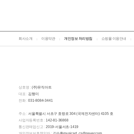
회사소개
이용약관
개인정보 처리방침
쇼핑몰 이용안내
상호명 :
(주)뮤직아트
대표 :
김행미
전화 :
031-8084-3441
주소 :
서울특별시 서초구 효령로 304 (국제전자센터) 4105 호
사업자등록번호 :
142-81-36868
통신판매업신고 :
2019-서울서초-1419
개인정보보호책임자 :
김수환musicart_cs@naver.com