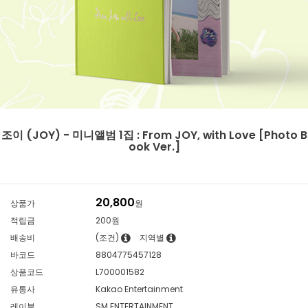
조이 (JOY) - 미니앨범 1집 : From JOY, with Love [Photo B
ook Ver.]
20,800
상품가
원
적립금
200원
배송비
(조건)
지역별
바코드
8804775457128
상품코드
L700001582
유통사
Kakao Entertainment
레이블
SM ENTERTAINMENT