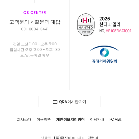
CS CENTER
고객문의 > 질문과 대답
031-8084-3441
평일 오전 11:00 ~ 오후 5:00
점심시간 오후 12:00 ~ 오후 1:30
토, 일, 공휴일 휴무
Q&A 게시판 가기
회사소개
이용약관
개인정보처리방침
이용안내
PC VER.
상호명 :
(주)뮤직아트
대표 :
김행미