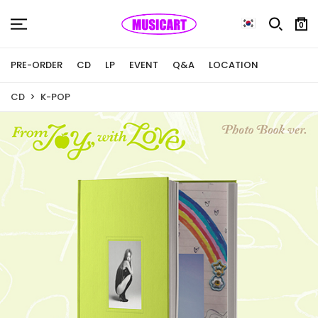
0
PRE-ORDER
CD
LP
EVENT
Q&A
LOCATION
CD
K-POP