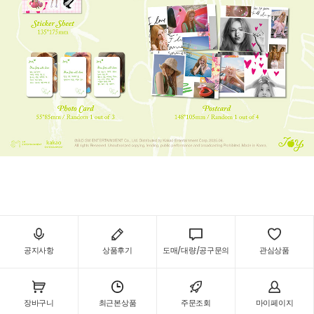
공지사항
상품후기
도매/대량/공구문의
관심상품
장바구니
최근본상품
주문조회
마이페이지