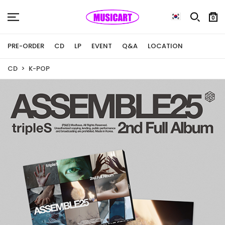
0
PRE-ORDER
CD
LP
EVENT
Q&A
LOCATION
CD
K-POP