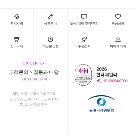
공지사항
상품후기
도매/대량/공구문의
관심상품
장바구니
최근본상품
주문조회
마이페이지
CS CENTER
고객문의 > 질문과 대답
031-8084-3441
평일 오전 11:00 ~ 오후 5:00
점심시간 오후 12:00 ~ 오후 1:30
토, 일, 공휴일 휴무