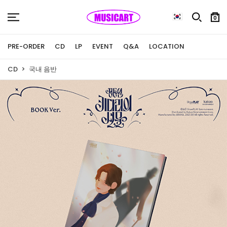
0
PRE-ORDER
CD
LP
EVENT
Q&A
LOCATION
CD
국내 음반