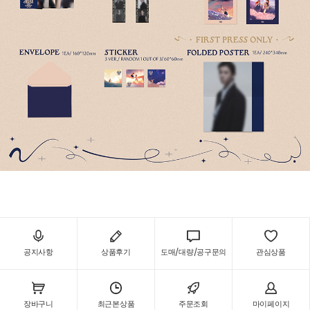
공지사항
상품후기
도매/대량/공구문의
관심상품
장바구니
최근본상품
주문조회
마이페이지