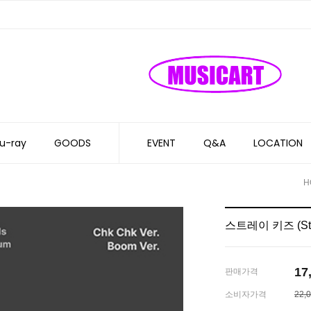
u-ray
GOODS
EVENT
Q&A
LOCATION
H
스트레이 키즈 (Stra
17
판매가격
소비자가격
22,