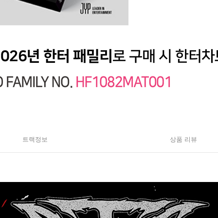
트랙정보
상품 리뷰