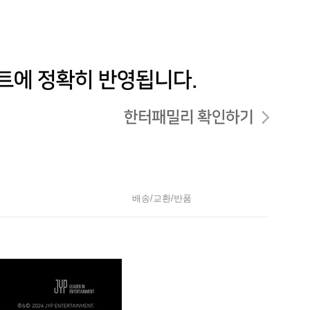
배송/교환/반품