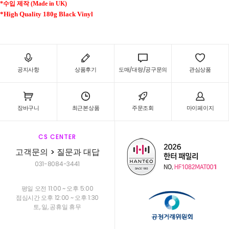
*
수입 제작
(Made in UK)
*High Quality 180g Black Vinyl
공지사항
상품후기
도매/대량/공구문의
관심상품
장바구니
최근본상품
주문조회
마이페이지
CS CENTER
고객문의 > 질문과 대답
031-8084-3441
평일 오전 11:00 ~ 오후 5:00
점심시간 오후 12:00 ~ 오후 1:30
토, 일, 공휴일 휴무