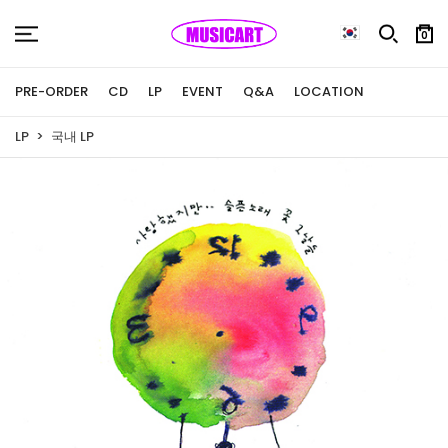
0
PRE-ORDER
CD
LP
EVENT
Q&A
LOCATION
LP
국내 LP